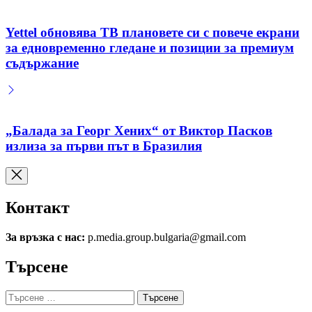
Yettel обновява ТВ плановете си с повече екрани
за едновременно гледане и позиции за премиум
съдържание
„Балада за Георг Хених“ от Виктор Пасков
излиза за първи път в Бразилия
Контакт
За връзка с нас:
p.media.group.bulgaria@gmail.com
Търсене
Търсене
за: