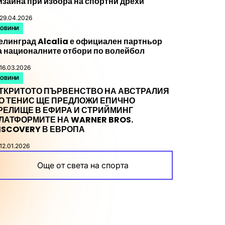
изайна при избора на спортни дрехи
29.04.2026
НОВИНИ
OSTED
елинград Alcalia е официален партньор
а националните отбори по волейбол
16.03.2026
НОВИНИ
OSTED
ТКРИТОТО ПЪРВЕНСТВО НА АВСТРАЛИЯ
О ТЕНИС ЩЕ ПРЕДЛОЖИ ЕПИЧНО
РЕЛИЩЕ В ЕФИРА И СТРИЙМИНГ
ЛАТФОРМИТЕ НА WARNER BROS.
ISCOVERY В ЕВРОПА
12.01.2026
Още от света на спорта