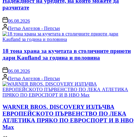
Надеждност на уредите, на която можете да
разчитате
on
06.08.2026
Posted
Петър Ангелов - Пепсън
by
18 тона храна за кучетата в столичните приюти
дари Kaufland за година и половина
on
06.08.2026
Posted
Петър Ангелов - Пепсън
by
WARNER BROS. DISCOVERY ИЗЛЪЧВА
ЕВРОПЕЙСКОТО ПЪРВЕНСТВО ПО ЛЕКА
АТЛЕТИКА ПРЯКО ПО ЕВРОСПОРТ И В НВО
Мах