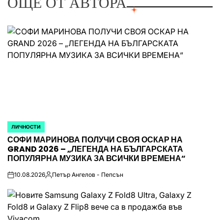
ОЩЕ ОТ АВТОРА
ЛИЧНОСТИ
POSTED
СОФИ МАРИНОВА ПОЛУЧИ СВОЯ ОСКАР НА
IN
GRAND 2026 – „ЛЕГЕНДА НА БЪЛГАРСКАТА
ПОПУЛЯРНА МУЗИКА ЗА ВСИЧКИ ВРЕМЕНА“
10.08.2026
Петър Ангелов - Пепсън
on
Posted
by