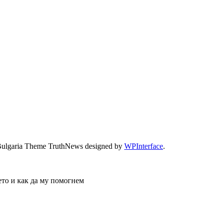
Bulgaria Theme TruthNews designed by
WPInterface
.
ето и как да му помогнем