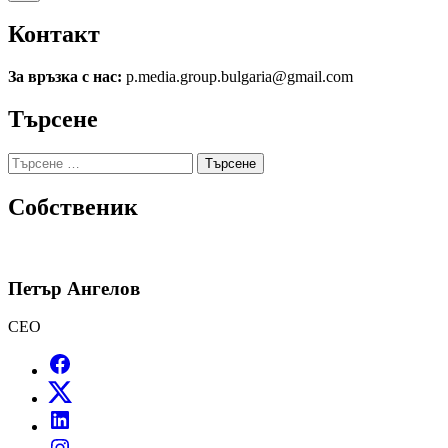
Контакт
За връзка с нас:
p.media.group.bulgaria@gmail.com
Търсене
Търсене
за:
Собственик
Петър Ангелов
CEO