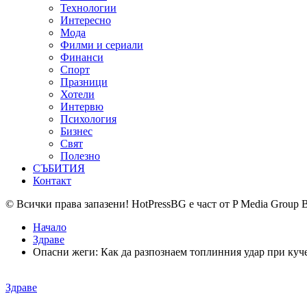
Технологии
Интересно
Мода
Филми и сериали
Финанси
Спорт
Празници
Хотели
Интервю
Психология
Бизнес
Свят
Полезно
СЪБИТИЯ
Контакт
© Всички права запазени! HotPressBG е част от P Media Group 
Начало
Здраве
Опасни жеги: Как да разпознаем топлинния удар при куч
Posted
Здраве
in