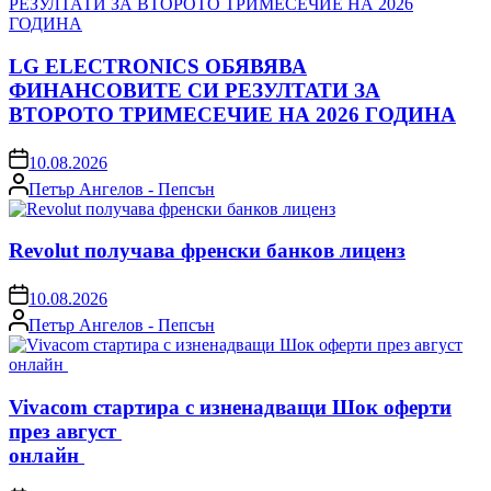
LG ELECTRONICS ОБЯВЯВА
ФИНАНСОВИТЕ СИ РЕЗУЛТАТИ ЗА
ВТОРОТО ТРИМЕСЕЧИЕ НА 2026 ГОДИНА
on
10.08.2026
Posted
Петър Ангелов - Пепсън
by
Revolut получава френски банков лиценз
on
10.08.2026
Posted
Петър Ангелов - Пепсън
by
Vivacom стартира с изненадващи Шок оферти
през август
онлайн