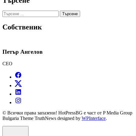
Търсене
Търсене
за:
Собственик
Петър Ангелов
CEO
© Всички права запазени! HotPressBG е част от P Media Group
Bulgaria Theme TruthNews designed by
WPInterface
.