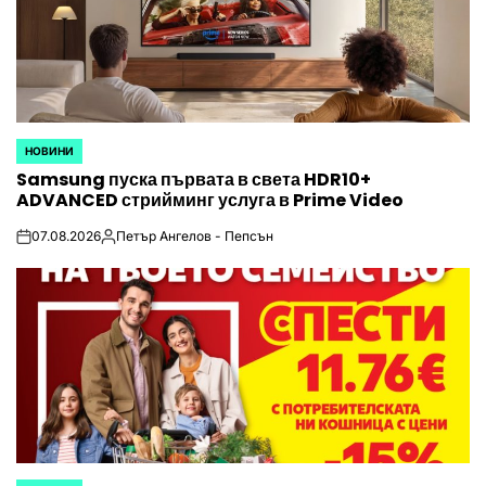
НОВИНИ
POSTED
Samsung пуска първата в света HDR10+
IN
ADVANCED стрийминг услуга в Prime Video
07.08.2026
Петър Ангелов - Пепсън
on
Posted
by