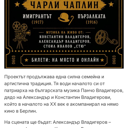
Проектът продължава една силна семейна и
артистична традиция. Тя води началото си от
патриарха на българската музика Панчо Владигеров,
дядо на Александър и Константин Владигерови,
който в началото на XX век е акомпанирал на нямо
кино в Берлин.
На сцената ще бъдат: Александър Владигеров –