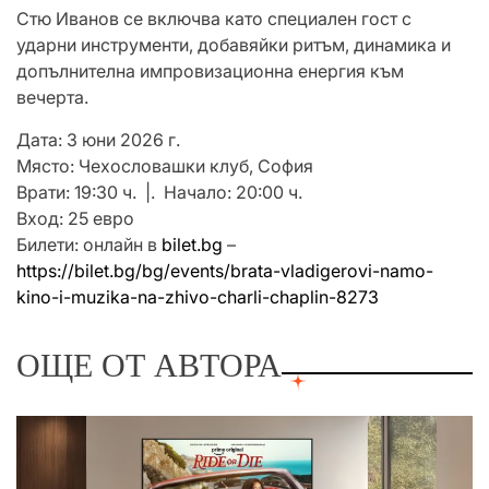
Стю Иванов се включва като специален гост с
ударни инструменти, добавяйки ритъм, динамика и
допълнителна импровизационна енергия към
вечерта.
Дата: 3 юни 2026 г.
Място: Чехословашки клуб, София
Врати: 19:30 ч. |. Начало: 20:00 ч.
Вход: 25 евро
Билети: онлайн в
bilet.bg
–
https://bilet.bg/bg/events/brata-vladigerovi-namo-
kino-i-muzika-na-zhivo-charli-chaplin-8273
ОЩЕ ОТ АВТОРА