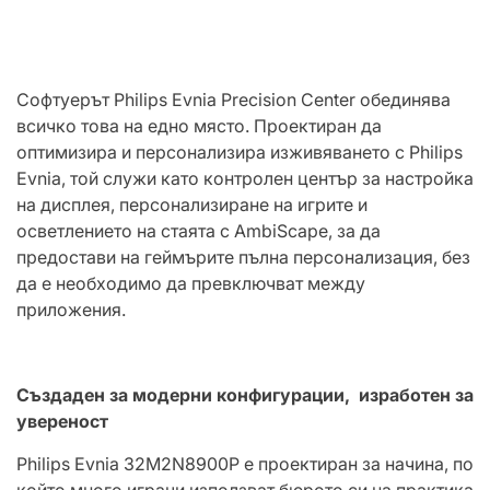
Софтуерът Philips Evnia Precision Center обединява
всичко това на едно място. Проектиран да
оптимизира и персонализира изживяването с Philips
Evnia, той служи като контролен център за настройка
на дисплея, персонализиране на игрите и
осветлението на стаята с AmbiScape, за да
предостави на геймърите пълна персонализация, без
да е необходимо да превключват между
приложения.
Създаден за модерни конфигурации
,
изработен за
увереност
Philips Evnia 32M2N8900P е проектиран за начина, по