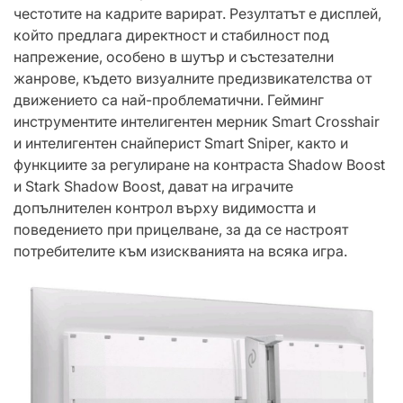
честотите на кадрите варират. Резултатът е дисплей,
който предлага директност и стабилност под
напрежение, особено в шутър и състезателни
жанрове, където визуалните предизвикателства от
движението са най-проблематични. Гейминг
инструментите интелигентен мерник Smart Crosshair
и интелигентен снайперист Smart Sniper, както и
функциите за регулиране на контраста Shadow Boost
и Stark Shadow Boost, дават на играчите
допълнителен контрол върху видимостта и
поведението при прицелване, за да се настроят
потребителите към изискванията на всяка игра.