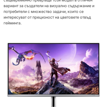
същевременно превръща този модел в отличен
вариант за създатели на визуално съдържание и
потребители с множество задачи, които се
интересуват от прецизност на цветовете отвъд
гейминга.