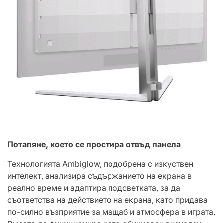
Потапяне, което се простира отвъд панела
Технологията Ambiglow, подобрена с изкуствен
интелект, анализира съдържанието на екрана в
реално време и адаптира подсветката, за да
съответства на действието на екрана, като придава
по-силно възприятие за мащаб и атмосфера в играта.