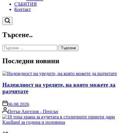
СЪБИТИЯ
Контакт
Търсене
Търсене..
Търсене
за:
Последни новини
Надеждност на уредите, на която можете да
разчитате
on
06.08.2026
Posted
Петър Ангелов - Пепсън
by