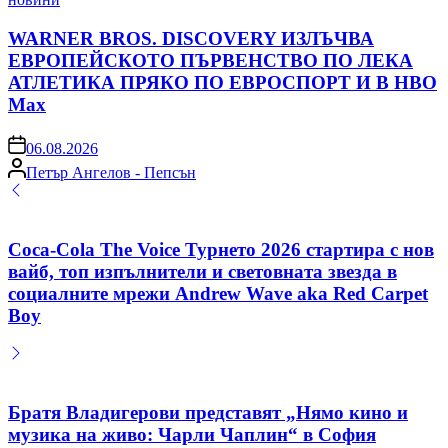
in
WARNER BROS. DISCOVERY ИЗЛЪЧВА
ЕВРОПЕЙСКОТО ПЪРВЕНСТВО ПО ЛЕКА
АТЛЕТИКА ПРЯКО ПО ЕВРОСПОРТ И В НВО
Мах
on
06.08.2026
Posted
Петър Ангелов - Пепсън
by
Coca-Cola The Voice Турнето 2026 стартира с нов
вайб, топ изпълнители и световната звезда в
социалните мрежи Andrew Wave aka Red Carpet
Boy
Братя Владигерови представят „Нямо кино и
музика на живо: Чарли Чаплин“ в София