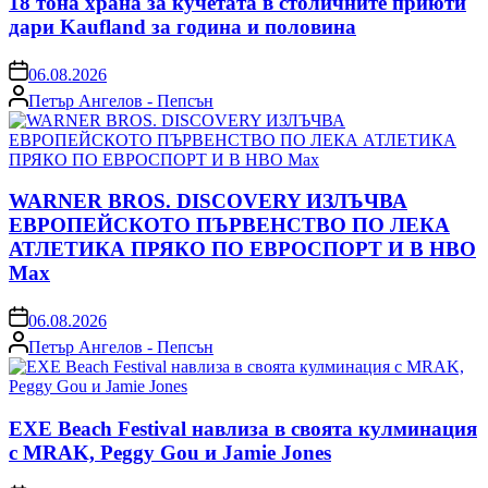
18 тона храна за кучетата в столичните приюти
дари Kaufland за година и половина
on
06.08.2026
Posted
Петър Ангелов - Пепсън
by
WARNER BROS. DISCOVERY ИЗЛЪЧВА
ЕВРОПЕЙСКОТО ПЪРВЕНСТВО ПО ЛЕКА
АТЛЕТИКА ПРЯКО ПО ЕВРОСПОРТ И В НВО
Мах
on
06.08.2026
Posted
Петър Ангелов - Пепсън
by
EXE Beach Festival навлиза в своята кулминация
с MRAK, Peggy Gou и Jamie Jones