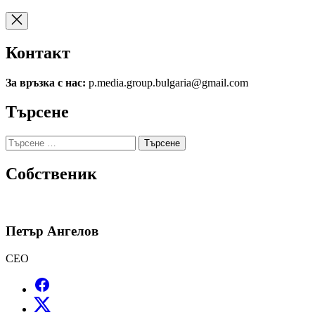
Контакт
За връзка с нас:
p.media.group.bulgaria@gmail.com
Търсене
Търсене
за:
Собственик
Петър Ангелов
CEO