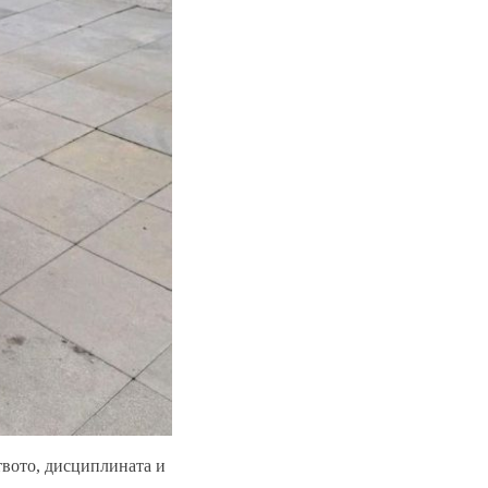
твото, дисциплината и