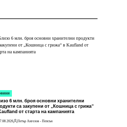
ОВИНИ
STED
изо 6 млн. броя основни хранителни
одукти са закупени от „Кошница с грижа“
Kaufland от старта на кампанията
7.08.2026
Петър Ангелов - Пепсън
Posted