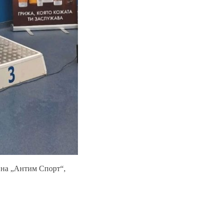
и на „Антим Спорт“,