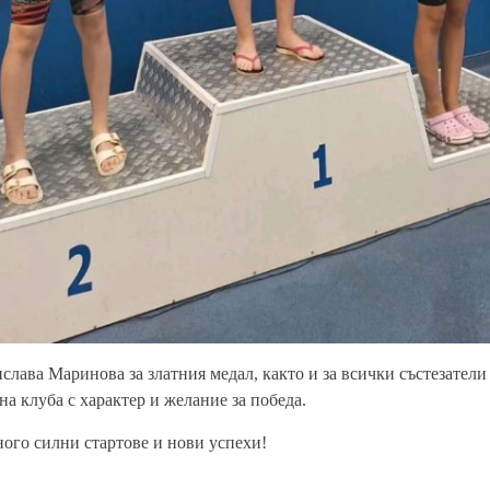
слава Маринова за златния медал, както и за всички състезател
на клуба с характер и желание за победа.
ого силни стартове и нови успехи!