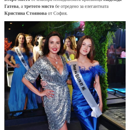
Гатева
, а
третото място
бе отредено за елегантната
Кристина Стоянова
от София.