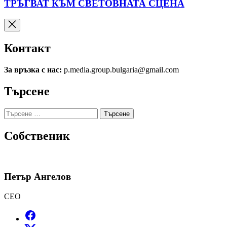
ТРЪГВАТ КЪМ СВЕТОВНАТА СЦЕНА
Контакт
За връзка с нас:
p.media.group.bulgaria@gmail.com
Търсене
Търсене
за:
Собственик
Петър Ангелов
CEO