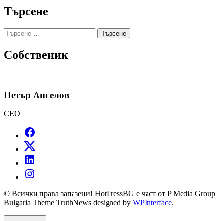
Търсене
Търсене
за:
Собственик
Петър Ангелов
CEO
© Всички права запазени! HotPressBG е част от P Media Group
Bulgaria Theme TruthNews designed by
WPInterface
.