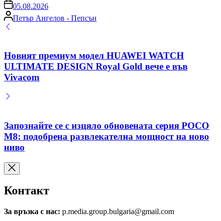
on
05.08.2026
Posted
Петър Ангелов - Пепсън
by
Новият премиум модел HUAWEI WATCH
ULTIMATE DESIGN Royal Gold вече е във
Vivacom
Запознайте се с изцяло обновената серия POCO
M8: подобрена развлекателна мощност на ново
ниво
Контакт
За връзка с нас:
p.media.group.bulgaria@gmail.com