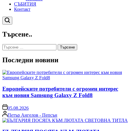
СЪБИТИЯ
Контакт
Търсене
Търсене..
Търсене
за:
Последни новини
Европейските потребители с огромен интерес
към новия Samsung Galaxy Z Fold8
on
05.08.2026
Posted
Петър Ангелов - Пепсън
by