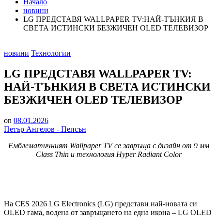
Начало
новини
LG ПРЕДСТАВЯ WALLPAPER TV: НАЙ-ТЪНКИЯ В
СВЕТА ИСТИНСКИ БЕЗЖИЧЕН OLED ТЕЛЕВИЗОР
Posted
новини
Технологии
in
LG ПРЕДСТАВЯ WALLPAPER TV:
НАЙ-ТЪНКИЯ В СВЕТА ИСТИНСКИ
БЕЗЖИЧЕН OLED ТЕЛЕВИЗОР
on
08.01.2026
Петър Ангелов - Пепсън
Емблематичният
Wallpaper TV се завръща с дизайн от 9 мм
Class Thin и технология Hyper Radiant Color
На CES 2026 LG Electronics (LG) представи най-новата си
OLED гама, водена от завръщането на една икона – LG OLED