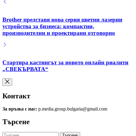
Brother представя нова серия цветни лазерни
устройства за бизнеса: компактни,
производителни и проектирани отговорно
Стартира кастингът за новото онлайн риалити
„СВЕКЪРВАТА“
Контакт
За връзка с нас:
p.media.group.bulgaria@gmail.com
Търсене
Търсене