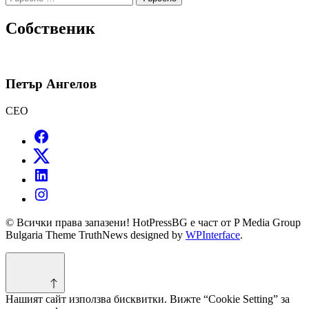
за:
Собственик
Петър Ангелов
CEO
© Всички права запазени! HotPressBG е част от P Media Group
Bulgaria Theme TruthNews designed by
WPInterface
.
Нашият сайт използва бисквитки. Вижте “Cookie Setting” за