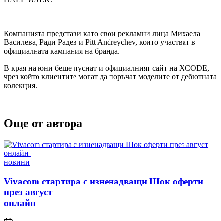
Компанията представи като свои рекламни лица Михаела
Василева, Ради Радев и Pitt Andreychev, които участват в
официалната кампания на бранда.
В края на юни беше пуснат и официалният сайт на XCODE,
чрез който клиентите могат да поръчат моделите от дебютната
колекция.
Още от автора
Posted
новини
in
Vivacom стартира с изненадващи Шок оферти
през август
онлайн