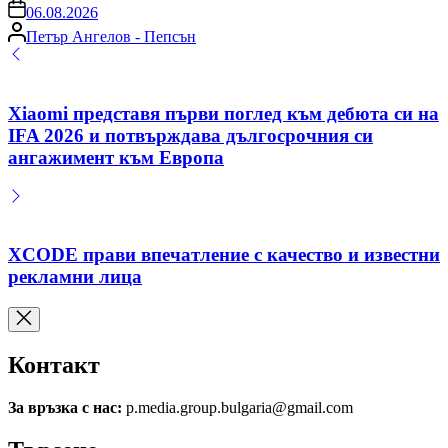
on
06.08.2026
Posted
Петър Ангелов - Пепсън
by
Xiaomi представя първи поглед към дебюта си на
IFA 2026 и потвърждава дългосрочния си
ангажимент към Европа
XCODE прави впечатление с качество и известни
рекламни лица
Контакт
За връзка с нас:
p.media.group.bulgaria@gmail.com