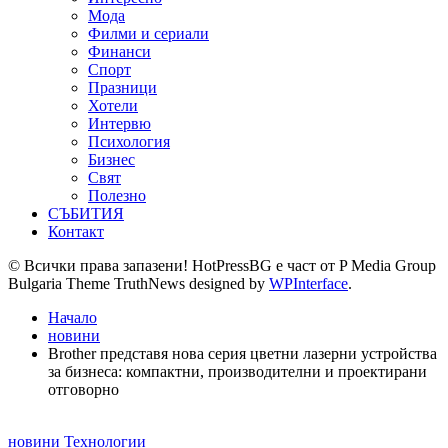
Мода
Филми и сериали
Финанси
Спорт
Празници
Хотели
Интервю
Психология
Бизнес
Свят
Полезно
СЪБИТИЯ
Контакт
© Всички права запазени! HotPressBG е част от P Media Group
Bulgaria Theme TruthNews designed by
WPInterface
.
Начало
новини
Brother представя нова серия цветни лазерни устройства
за бизнеса: компактни, производителни и проектирани
отговорно
Posted
новини
Технологии