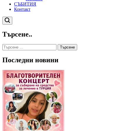
СЪБИТИЯ
Контакт
Търсене
Търсене..
Търсене
за:
Последни новини