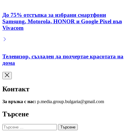
До 75% отстъпка за избрани смартфони
Samsung, Motorola, HONOR и Google Pixel във
Vivacom
Телевизор, създаден да подчертае красотата на
дома
Контакт
За връзка с нас:
p.media.group.bulgaria@gmail.com
Търсене
Търсене
за: