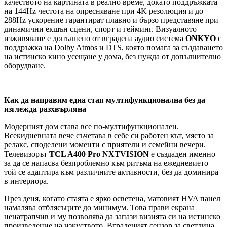
качеството на картината в реално време, докато поддръжката
на 144Hz честота на опресняване при 4K резолюция и до
288Hz ускорение гарантират плавно и бързо представяне при
динамични екшън сцени, спорт и гейминг. Визуалното
изживяване е допълнено от вградена аудио система
ONKYO
с
поддръжка на Dolby Atmos и DTS, която помага за създаването
на истинско кино усещане у дома, без нужда от допълнително
оборудване.
Как да направим една стая мултифункционална без да
изглежда разхвърляна
Модерният дом става все по-мултифункционален.
Всекидневната вече съчетава в себе си работен кът, място за
релакс, споделени моменти с приятели и семейни вечери.
Телевизорът
TCL A400 Pro NXTVISION
е създаден именно
за да се напасва безпроблемно към ритъма на ежедневието –
той се адаптира към различните активности, без да доминира
в интериора.
През деня, когато стаята е ярко осветена, матовият HVA панел
намалява отблясъците до минимум. Това прави екрана
ненатрапчив и му позволява да запази визията си на истинско
произведение на изкуството. Вграденият сензор за светлина