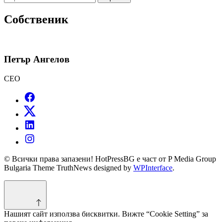
за:
Собственик
Петър Ангелов
CEO
© Всички права запазени! HotPressBG е част от P Media Group
Bulgaria Theme TruthNews designed by
WPInterface
.
Нашият сайт използва бисквитки. Вижте “Cookie Setting” за