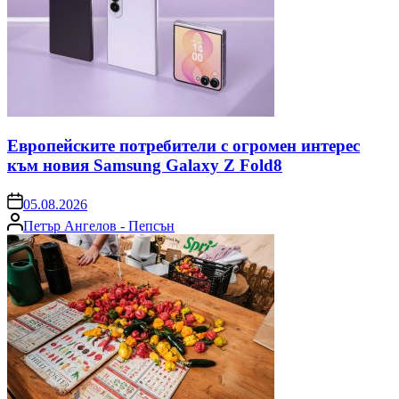
Европейските потребители с огромен интерес
към новия Samsung Galaxy Z Fold8
on
05.08.2026
Posted
Петър Ангелов - Пепсън
by