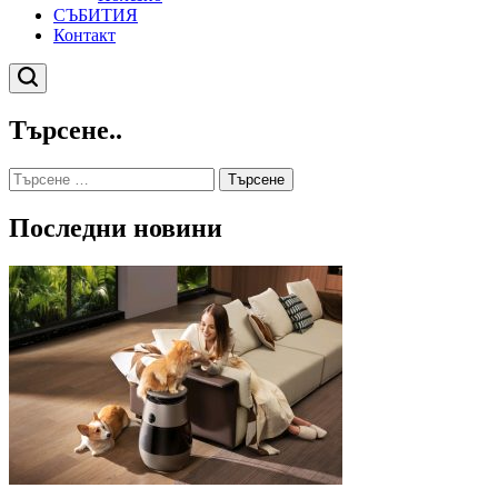
СЪБИТИЯ
Контакт
Търсене
Търсене..
Търсене
за:
Последни новини