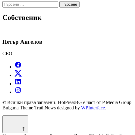
Търсене
за:
Собственик
Петър Ангелов
CEO
© Всички права запазени! HotPressBG е част от P Media Group
Bulgaria Theme TruthNews designed by
WPInterface
.