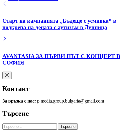
by
Старт на кампанията „Бъдеще с усмивка“ в
подкрепа на децата с аутизъм в Дупница
AVANTASIA ЗА ПЪРВИ ПЪТ С КОНЦЕРТ В
СОФИЯ
Контакт
За връзка с нас:
p.media.group.bulgaria@gmail.com
Търсене
Търсене
за: