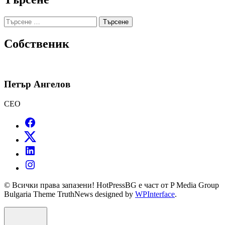
Търсене
за:
Собственик
Петър Ангелов
CEO
© Всички права запазени! HotPressBG е част от P Media Group
Bulgaria Theme TruthNews designed by
WPInterface
.