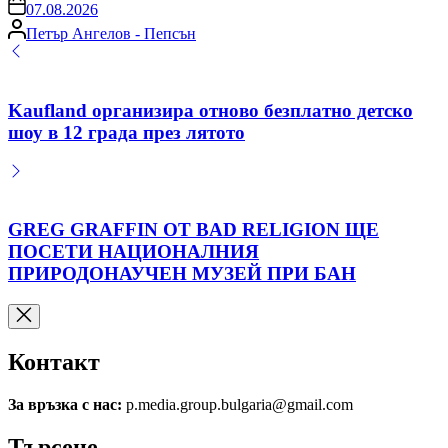
on
07.08.2026
Posted
Петър Ангелов - Пепсън
by
Kaufland организира отново безплатно детско
шоу в 12 града през лятото
GREG GRAFFIN ОТ BAD RELIGION ЩЕ
ПОСЕТИ НАЦИОНАЛНИЯ
ПРИРОДОНАУЧЕН МУЗЕЙ ПРИ БАН
Контакт
За връзка с нас:
p.media.group.bulgaria@gmail.com
Търсене