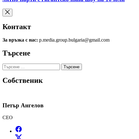
Контакт
За връзка с нас:
p.media.group.bulgaria@gmail.com
Търсене
Търсене
за:
Собственик
Петър Ангелов
CEO