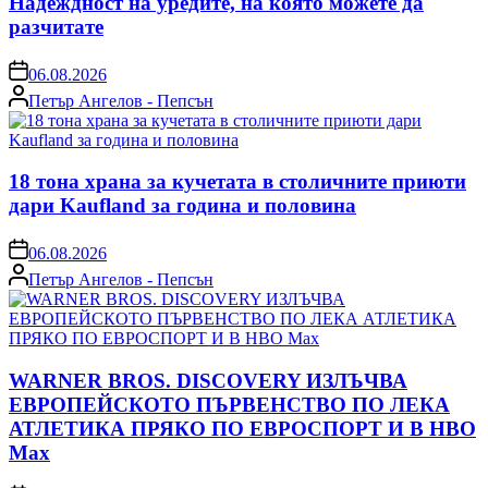
Надеждност на уредите, на която можете да
разчитате
on
06.08.2026
Posted
Петър Ангелов - Пепсън
by
18 тона храна за кучетата в столичните приюти
дари Kaufland за година и половина
on
06.08.2026
Posted
Петър Ангелов - Пепсън
by
WARNER BROS. DISCOVERY ИЗЛЪЧВА
ЕВРОПЕЙСКОТО ПЪРВЕНСТВО ПО ЛЕКА
АТЛЕТИКА ПРЯКО ПО ЕВРОСПОРТ И В НВО
Мах