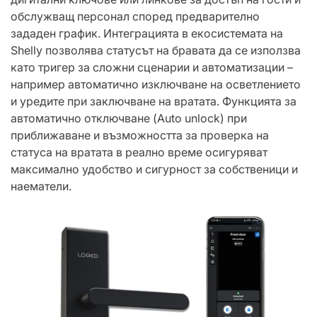
обслужващ персонал според предварително
зададен график. Интеграцията в екосистемата на
Shelly позволява статусът на бравата да се използва
като тригер за сложни сценарии и автоматизации –
например автоматично изключване на осветлението
и уредите при заключване на вратата. Функцията за
автоматично отключване (Auto unlock) при
приближаване и възможността за проверка на
статуса на вратата в реално време осигуряват
максимално удобство и сигурност за собственици и
наематели.