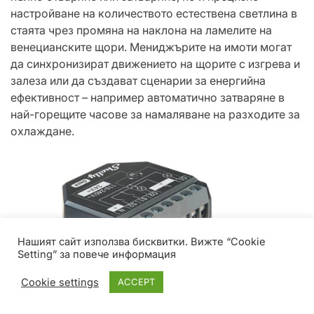
настройване на количеството естествена светлина в
стаята чрез промяна на наклона на ламелите на
венецианските щори. Мениджърите на имоти могат
да синхронизират движението на щорите с изгрева и
залеза или да създават сценарии за енергийна
ефективност – например автоматично затваряне в
най-горещите часове за намаляване на разходите за
охлаждане.
Нашият сайт използва бисквитки. Вижте “Cookie
Setting” за повече информация
Cookie settings
ACCEPT