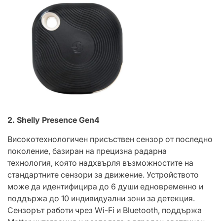
2.
Shelly Presence Gen4
Високотехнологичен присъствен сензор от последно
поколение, базиран на прецизна радарна
технология, която надхвърля възможностите на
стандартните сензори за движение. Устройството
може да идентифицира до 6 души едновременно и
поддържа до 10 индивидуални зони за детекция.
Сензорът работи чрез Wi-Fi и Bluetooth, поддържа