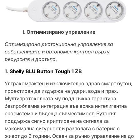
Оптимизирано управление
Оптимизирано дистанционно управление за
собствениците и автономен контрол върху
ресурсите и достъпа.
1.
Shelly BLU Button Tough 1 ZB
Ултракомпактен и изключително здрав смарт бутон,
проектиран да издържа на удари, вода и прах.
Мултипротоколната му поддръжка гарантира
безпроблемна интеграция във всяка интелигентна
екосистема и бъдеща съвместимост. Бутонът
поддържа силно криптиране на сигнала за
максимална сигурност и разполага с батерия с
живот до 2 години. Освен за ръчно управление на до