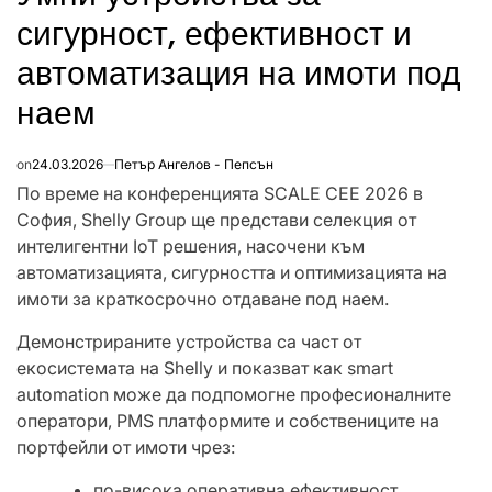
сигурност, ефективност и
автоматизация на имоти под
наем
on
24.03.2026
Петър Ангелов - Пепсън
По време на конференцията SCALE CEE 2026 в
София, Shelly Group ще представи селекция от
интелигентни IoT решения, насочени към
автоматизацията, сигурността и оптимизацията на
имоти за краткосрочно отдаване под наем.
Демонстрираните устройства са част от
екосистемата на Shelly и показват как smart
automation може да подпомогне професионалните
оператори, PMS платформите и собствениците на
портфейли от имоти чрез:
по-висока оперативна ефективност