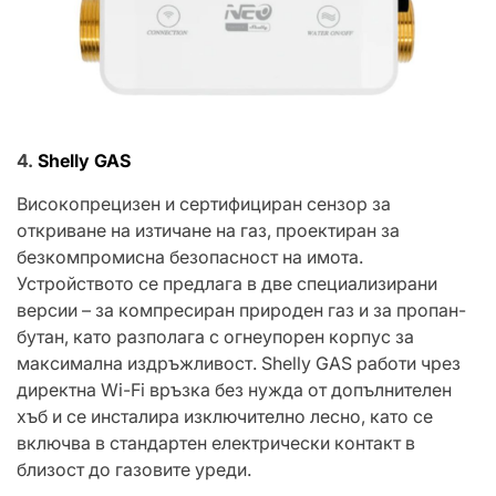
4.
Shelly GAS
Високопрецизен и сертифициран сензор за
откриване на изтичане на газ, проектиран за
безкомпромисна безопасност на имота.
Устройството се предлага в две специализирани
версии – за компресиран природен газ и за пропан-
бутан, като разполага с огнеупорен корпус за
максимална издръжливост. Shelly GAS работи чрез
директна Wi-Fi връзка без нужда от допълнителен
хъб и се инсталира изключително лесно, като се
включва в стандартен електрически контакт в
близост до газовите уреди.