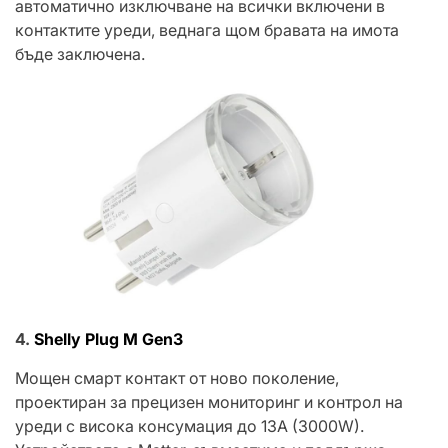
автоматично изключване на всички включени в
контактите уреди, веднага щом бравата на имота
бъде заключена.
4.
Shelly Plug М Gen3
Мощен смарт контакт от ново поколение,
проектиран за прецизен мониторинг и контрол на
уреди с висока консумация до 13A (3000W).