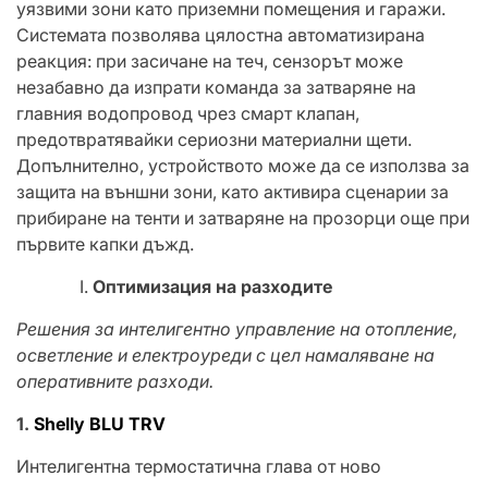
уязвими зони като приземни помещения и гаражи.
Системата позволява цялостна автоматизирана
реакция: при засичане на теч, сензорът може
незабавно да изпрати команда за затваряне на
главния водопровод чрез смарт клапан,
предотвратявайки сериозни материални щети.
Допълнително, устройството може да се използва за
защита на външни зони, като активира сценарии за
прибиране на тенти и затваряне на прозорци още при
първите капки дъжд.
Оптимизация на разходите
Решения за интелигентно управление на отопление,
осветление и електроуреди с цел намаляване на
оперативните разходи.
1.
Shelly BLU TRV
Интелигентна термостатична глава от ново