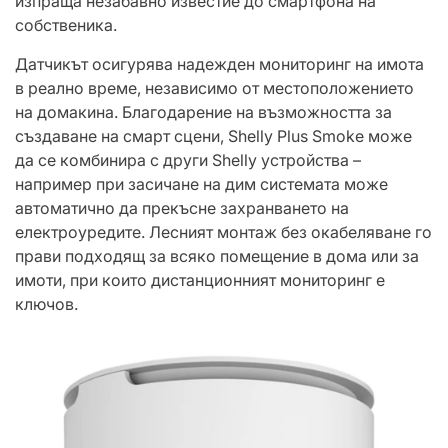
изпраща незабавно известие до смартфона на
собственика.
Датчикът осигурява надежден мониторинг на имота
в реално време, независимо от местоположението
на домакина. Благодарение на възможността за
създаване на смарт сцени, Shelly Plus Smoke може
да се комбинира с други Shelly устройства –
например при засичане на дим системата може
автоматично да прекъсне захранването на
електроуредите. Лесният монтаж без окабеляване го
прави подходящ за всяко помещение в дома или за
имоти, при които дистанционният мониторинг е
ключов.