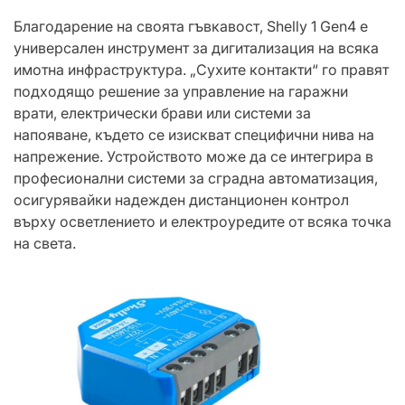
Благодарение на своята гъвкавост, Shelly 1 Gen4 е
универсален инструмент за дигитализация на всяка
имотна инфраструктура. „Сухите контакти“ го правят
подходящо решение за управление на гаражни
врати, електрически брави или системи за
напояване, където се изискват специфични нива на
напрежение. Устройството може да се интегрира в
професионални системи за сградна автоматизация,
осигурявайки надежден дистанционен контрол
върху осветлението и електроуредите от всяка точка
на света.