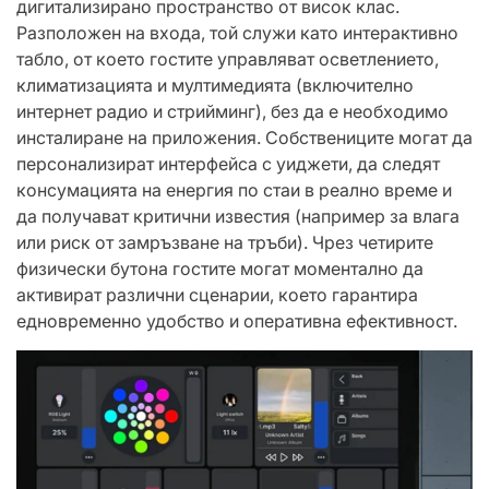
дигитализирано пространство от висок клас.
Разположен на входа, той служи като интерактивно
табло, от което гостите управляват осветлението,
климатизацията и мултимедията (включително
интернет радио и стрийминг), без да е необходимо
инсталиране на приложения. Собствениците могат да
персонализират интерфейса с уиджети, да следят
консумацията на енергия по стаи в реално време и
да получават критични известия (например за влага
или риск от замръзване на тръби). Чрез четирите
физически бутона гостите могат моментално да
активират различни сценарии, което гарантира
едновременно удобство и оперативна ефективност.