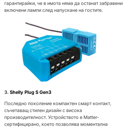
гарантирайки, че в имота няма да останат забравени
включени лампи след напускане на гостите.
3.
Shelly Plug S Gen3
Последно поколение компактен смарт контакт,
съчетаващ стилен дизайн с висока
производителност. Устройството е Matter-
сертифицирано, което позволява моментална