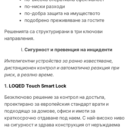
по-ниски разходи
по-добра защита на имуществото
подобрено преживяване за гостите
Решенията са структурирани в три ключови
направления.
Сигурност и превенция на инциденти
Интелигентни устройства за ранно известяване,
дистанционен контрол и автоматична реакция при
риск, в реално време.
1.
LOQED Touch Smart Lock
Безключово решение за контрол на достъпа,
проектирано за европейския стандарт врати и
подходящо за домове, офиси и имоти за
краткосрочно отдаване под наем. С най-високо ниво
на сигурност и здрава конструкция от неръждаема