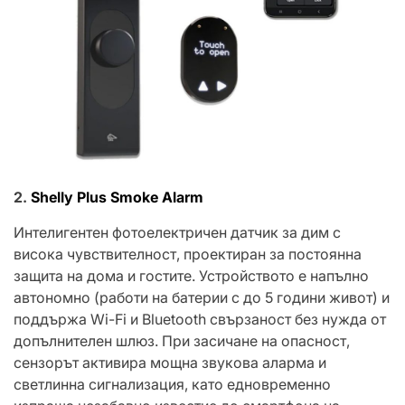
2.
Shelly Plus Smoke Alarm
Интелигентен фотоелектричен датчик за дим с
висока чувствителност, проектиран за постоянна
защита на дома и гостите. Устройството е напълно
автономно (работи на батерии с до 5 години живот) и
поддържа Wi-Fi и Bluetooth свързаност без нужда от
допълнителен шлюз. При засичане на опасност,
сензорът активира мощна звукова аларма и
светлинна сигнализация, като едновременно