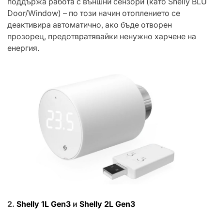
поддържа работа с външни сензори (като Shelly BLU
Door/Window) – по този начин отоплението се
деактивира автоматично, ако бъде отворен
прозорец, предотвратявайки ненужно харчене на
енергия.
2.
Shelly 1L Gen3
и
Shelly 2L Gen3