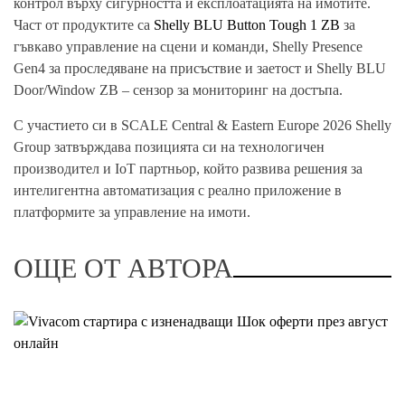
контрол върху сигурността и експлоатацията на имотите.
Част от продуктите са
Shelly BLU Button Tough 1 ZB
за
гъвкаво управление на сцени и команди, Shelly Presence
Gen4 за проследяване на присъствие и заетост и Shelly BLU
Door/Window ZB – сензор за мониторинг на достъпа.
С участието си в SCALE Central & Eastern Europe 2026 Shelly
Group затвърждава позицията си на технологичен
производител и IoT партньор, който развива решения за
интелигентна автоматизация с реално приложение в
платформите за управление на имоти.
ОЩЕ ОТ АВТОРА