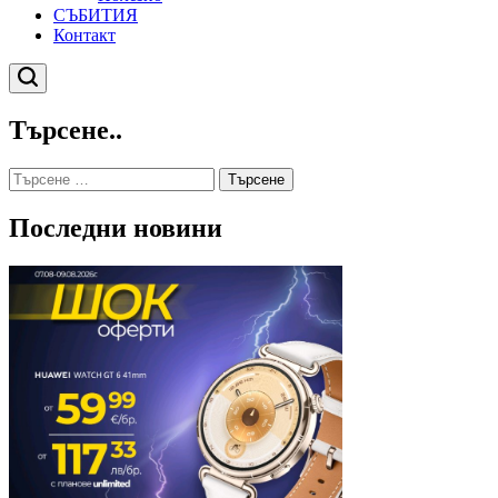
СЪБИТИЯ
Контакт
Търсене
Търсене..
Търсене
за:
Последни новини