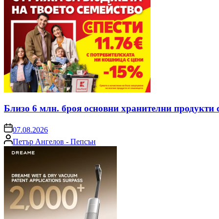
Близо 6 млн. броя основни хранителни продукти 
on
07.08.2026
Posted
Петър Ангелов - Пепсън
by