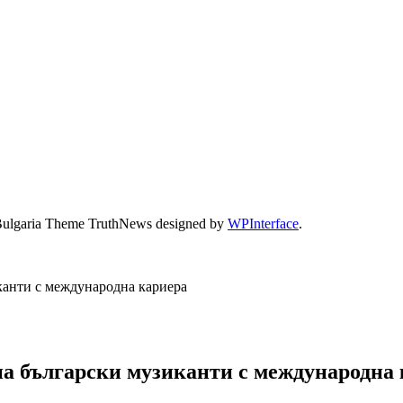
Bulgaria Theme TruthNews designed by
WPInterface
.
анти с международна кариера
 български музиканти с международна 