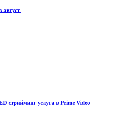
з август
D стрийминг услуга в Prime Video