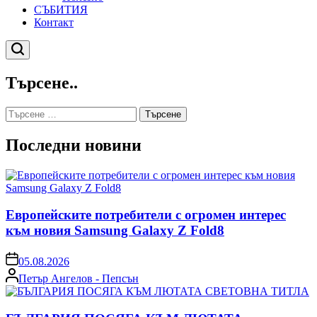
СЪБИТИЯ
Контакт
Търсене
Търсене..
Търсене
за:
Последни новини
Европейските потребители с огромен интерес
към новия Samsung Galaxy Z Fold8
on
05.08.2026
Posted
Петър Ангелов - Пепсън
by