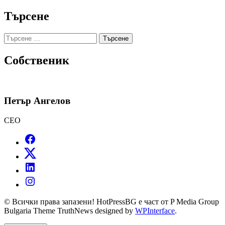
Търсене
Търсене
за:
Собственик
Петър Ангелов
CEO
© Всички права запазени! HotPressBG е част от P Media Group
Bulgaria Theme TruthNews designed by
WPInterface
.