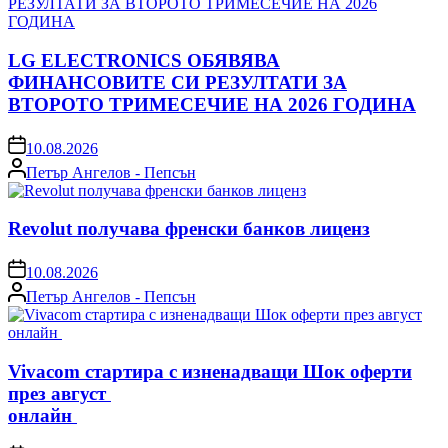
LG ELECTRONICS ОБЯВЯВА
ФИНАНСОВИТЕ СИ РЕЗУЛТАТИ ЗА
ВТОРОТО ТРИМЕСЕЧИЕ НА 2026 ГОДИНА
on
10.08.2026
Posted
Петър Ангелов - Пепсън
by
Revolut получава френски банков лиценз
on
10.08.2026
Posted
Петър Ангелов - Пепсън
by
Vivacom стартира с изненадващи Шок оферти
през август
онлайн