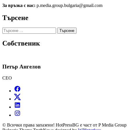
За връзка с нас:
p.media.group.bulgaria@gmail.com
Търсене
Търсене
за:
Собственик
Петър Ангелов
CEO
© Всички права запазени! HotPressBG е част от P Media Group