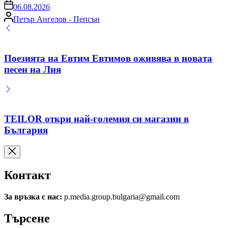
on
06.08.2026
Posted
Петър Ангелов - Пепсън
by
Поезията на Евтим Евтимов оживява в новата
песен на Лия
TEILOR откри най-големия си магазин в
България
Контакт
За връзка с нас:
p.media.group.bulgaria@gmail.com
Търсене