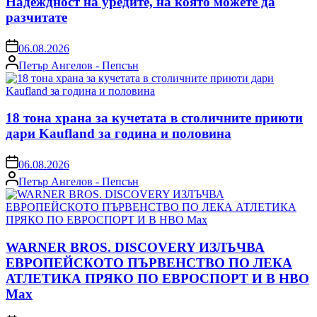
Надеждност на уредите, на която можете да
разчитате
on
06.08.2026
Posted
Петър Ангелов - Пепсън
by
18 тона храна за кучетата в столичните приюти
дари Kaufland за година и половина
on
06.08.2026
Posted
Петър Ангелов - Пепсън
by
WARNER BROS. DISCOVERY ИЗЛЪЧВА
ЕВРОПЕЙСКОТО ПЪРВЕНСТВО ПО ЛЕКА
АТЛЕТИКА ПРЯКО ПО ЕВРОСПОРТ И В НВО
Мах