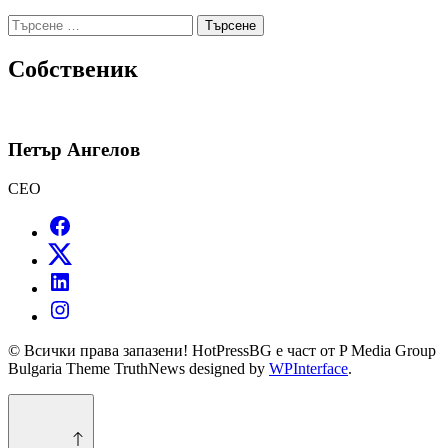
Търсене
за:
Собственик
Петър Ангелов
CEO
© Всички права запазени! HotPressBG е част от P Media Group
Bulgaria Theme TruthNews designed by
WPInterface
.