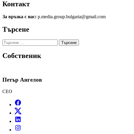
Контакт
За връзка с нас:
p.media.group.bulgaria@gmail.com
Търсене
Търсене
за:
Собственик
Петър Ангелов
CEO