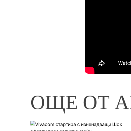
ОЩЕ ОТ А