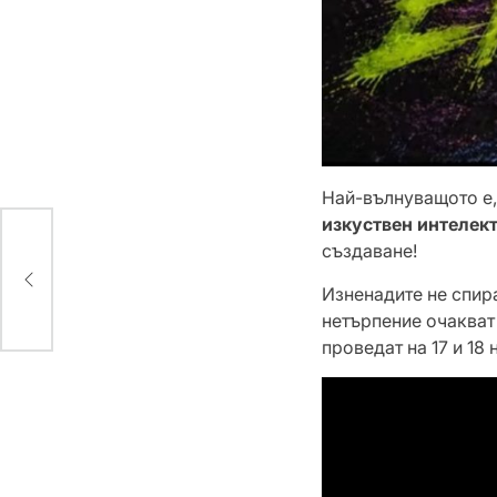
Най-вълнуващото е,
изкуствен интелект 
създаване!
Изненадите не спира
нетърпение очакват
проведат на 17 и 18