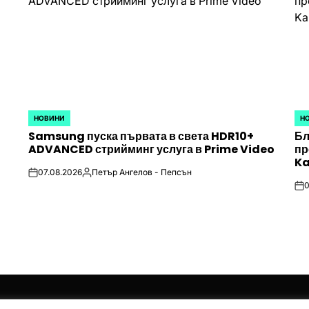
НОВИНИ
Н
POSTED
PO
Samsung пуска първата в света HDR10+
Бл
IN
IN
ADVANCED стрийминг услуга в Prime Video
пр
Ka
07.08.2026
Петър Ангелов - Пепсън
on
Posted
0
by
on