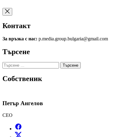
Контакт
За връзка с нас:
p.media.group.bulgaria@gmail.com
Търсене
Търсене
за:
Собственик
Петър Ангелов
CEO