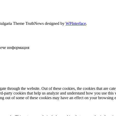
Bulgaria Theme TruthNews designed by
WPInterface
.
овече информация
te through the website. Out of these cookies, the cookies that are cate
hird-party cookies that help us analyze and understand how you use this
ting out of some of these cookies may have an effect on your browsing 