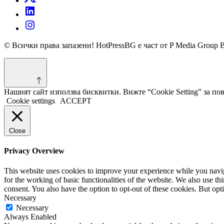
© Всички права запазени! HotPressBG е част от P Media Group 
Нашият сайт използва бисквитки. Вижте “Cookie Setting” за п
Cookie settings
ACCEPT
Close
Privacy Overview
This website uses cookies to improve your experience while you naviga
for the working of basic functionalities of the website. We also use t
consent. You also have the option to opt-out of these cookies. But op
Necessary
Necessary
Always Enabled