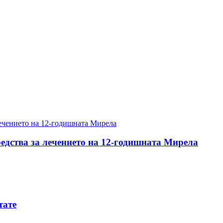
редства за лечението на 12-годишната Мирела
тате