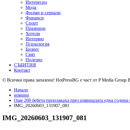
Интересно
Мода
Филми и сериали
Финанси
Спорт
Празници
Хотели
Интервю
Психология
Бизнес
Свят
Полезно
СЪБИТИЯ
Контакт
© Всички права запазени! HotPressBG е част от P Media Group 
Начало
новини
Още 200 бебета проплакаха през изминалата една година
IMG_20260603_131907_081
IMG_20260603_131907_081