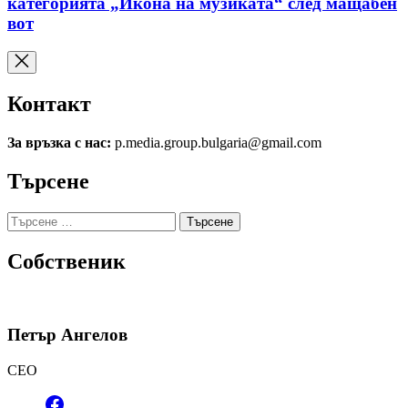
категорията „Икона на музиката“ след мащабен
вот
Контакт
За връзка с нас:
p.media.group.bulgaria@gmail.com
Търсене
Търсене
за:
Собственик
Петър Ангелов
CEO