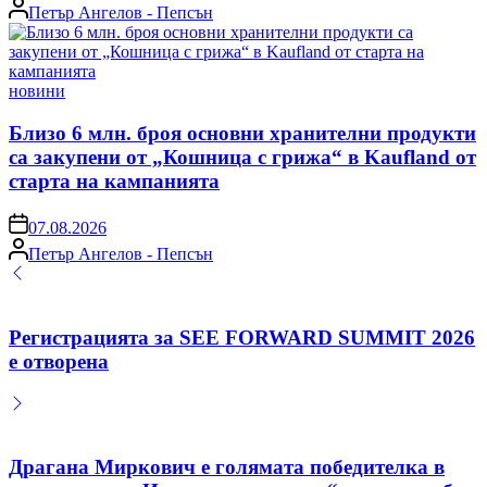
Posted
Петър Ангелов - Пепсън
by
Posted
новини
in
Близо 6 млн. броя основни хранителни продукти
са закупени от „Кошница с грижа“ в Kaufland от
старта на кампанията
on
07.08.2026
Posted
Петър Ангелов - Пепсън
by
Регистрацията за SEE FORWARD SUMMIT 2026
е отворена
Драгана Миркович е голямата победителка в