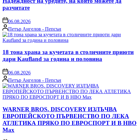
Надеждност на уредите, на която можете да
разчитате
on
06.08.2026
Posted
Петър Ангелов - Пепсън
by
18 тона храна за кучетата в столичните приюти
дари Kaufland за година и половина
on
06.08.2026
Posted
Петър Ангелов - Пепсън
by
WARNER BROS. DISCOVERY ИЗЛЪЧВА
ЕВРОПЕЙСКОТО ПЪРВЕНСТВО ПО ЛЕКА
АТЛЕТИКА ПРЯКО ПО ЕВРОСПОРТ И В НВО
Мах