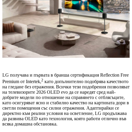
LG получава и първата в бранша сертификация Reflection Free
2
Premium от Intertek,
като допълнително подобрява качеството
на гледане без отражения. Всички тези подобрения позволяват
на телевизорите 2026 OLED evo да се наредят сред най-
добрите модели по отношение на справянето с отблясъците,
като осигуряват ясно и стабилно качество на картината дори в
светли помещения със силни отражения. Адаптирайки се
директно към реални условия на осветление, LG продължава
да развива OLED като технология, която работи отлично във
всяка домашна обстановка.