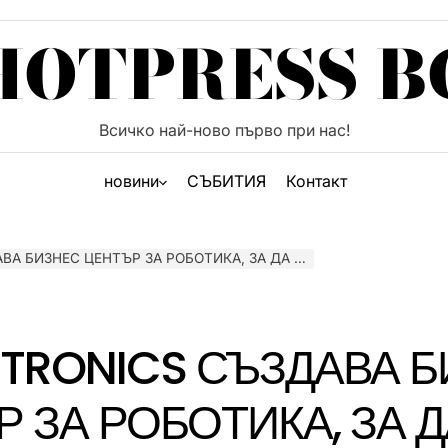
HOTPRESS B
Всичко най-ново първо при нас!
новини
СЪБИТИЯ
Контакт
С ЦЕНТЪР ЗА РОБОТИКА, ЗА ДА УСКОРИ БЪДЕЩИЯ СИ РАСТЕЖ
CTRONICS СЪЗДАВА 
 ЗА РОБОТИКА, ЗА Д