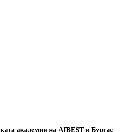
ската академия на AIBEST в Бургас