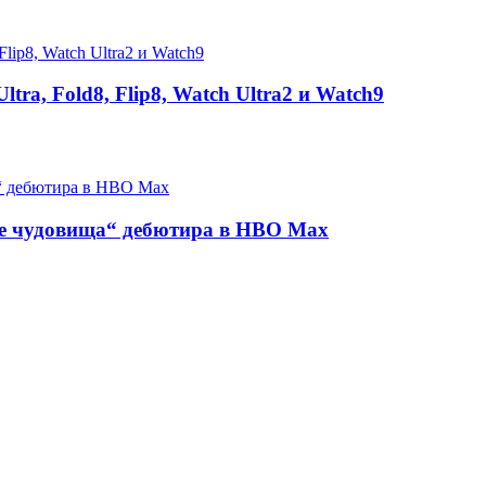
tra, Fold8, Flip8, Watch Ultra2 и Watch9
те чудовища“ дебютира в HBO Max