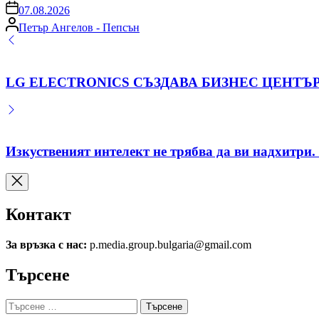
on
07.08.2026
Posted
Петър Ангелов - Пепсън
by
LG ELECTRONICS СЪЗДАВА БИЗНЕС ЦЕНТЪР
Изкуственият интелект не трябва да ви надхитри. 
Контакт
За връзка с нас:
p.media.group.bulgaria@gmail.com
Търсене
Търсене
за: