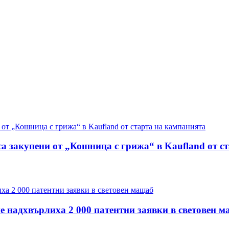
са закупени от „Кошница с грижа“ в Kaufland от с
е надхвърлиха 2 000 патентни заявки в световен 