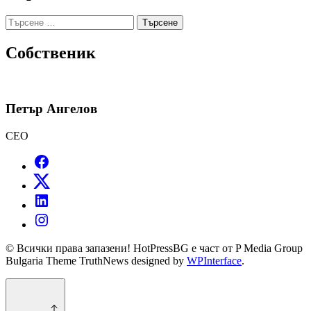
Търсене
за:
Собственик
Петър Ангелов
CEO
© Всички права запазени! HotPressBG е част от P Media Group
Bulgaria Theme TruthNews designed by
WPInterface
.