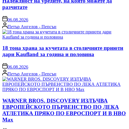
Надеждност на уредите, на която можете да
разчитате
on
06.08.2026
Posted
Петър Ангелов - Пепсън
by
18 тона храна за кучетата в столичните приюти
дари Kaufland за година и половина
on
06.08.2026
Posted
Петър Ангелов - Пепсън
by
WARNER BROS. DISCOVERY ИЗЛЪЧВА
ЕВРОПЕЙСКОТО ПЪРВЕНСТВО ПО ЛЕКА
АТЛЕТИКА ПРЯКО ПО ЕВРОСПОРТ И В НВО
Мах