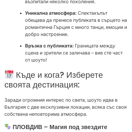
възпитали няколко поколения.
Уникална атмосфера:
Спектакълът
обещава да пренесе публиката в сърцето на
романтична Гърция с много танци, емоции и
добро настроение.
Връзка с публиката:
Границата между
сцена и зрители се заличава – вие сте част
от шоуто!
Къде и кога? Изберете
своята дестинация:
Заради огромния интерес по света, шоуто идва в
България с две ексклузивни локации, всяка със своя
собствена неповторима атмосфера.
ПЛОВДИВ – Магия под звездите