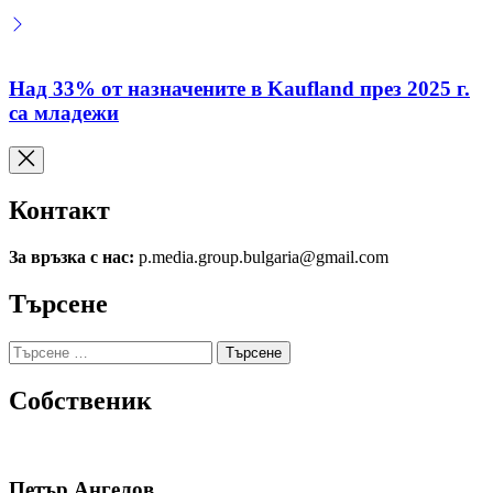
Над 33% от назначените в Kaufland през 2025 г.
са младежи
Контакт
За връзка с нас:
p.media.group.bulgaria@gmail.com
Търсене
Търсене
за:
Собственик
Петър Ангелов