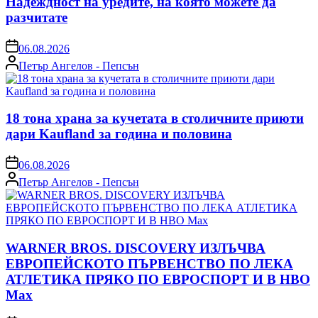
Надеждност на уредите, на която можете да
разчитате
on
06.08.2026
Posted
Петър Ангелов - Пепсън
by
18 тона храна за кучетата в столичните приюти
дари Kaufland за година и половина
on
06.08.2026
Posted
Петър Ангелов - Пепсън
by
WARNER BROS. DISCOVERY ИЗЛЪЧВА
ЕВРОПЕЙСКОТО ПЪРВЕНСТВО ПО ЛЕКА
АТЛЕТИКА ПРЯКО ПО ЕВРОСПОРТ И В НВО
Мах