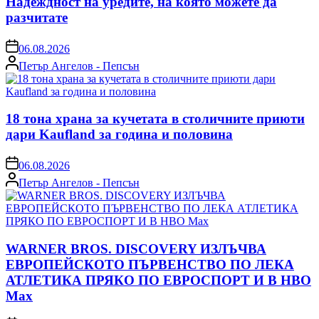
Надеждност на уредите, на която можете да
разчитате
on
06.08.2026
Posted
Петър Ангелов - Пепсън
by
18 тона храна за кучетата в столичните приюти
дари Kaufland за година и половина
on
06.08.2026
Posted
Петър Ангелов - Пепсън
by
WARNER BROS. DISCOVERY ИЗЛЪЧВА
ЕВРОПЕЙСКОТО ПЪРВЕНСТВО ПО ЛЕКА
АТЛЕТИКА ПРЯКО ПО ЕВРОСПОРТ И В НВО
Мах