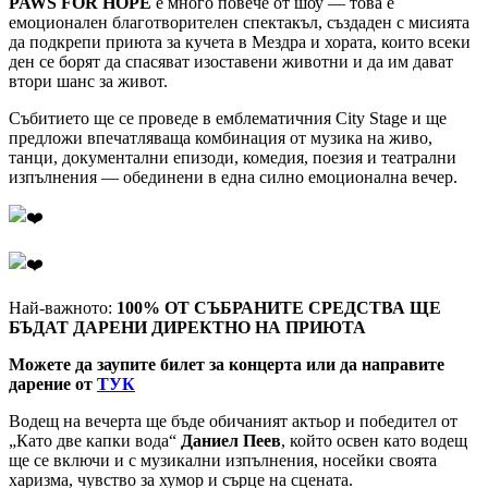
PAWS FOR HOPE
е много повече от шоу — това е
емоционален благотворителен спектакъл, създаден с мисията
да подкрепи приюта за кучета в Мездра и хората, които всеки
ден се борят да спасяват изоставени животни и да им дават
втори шанс за живот.
Събитието ще се проведе в емблематичния City Stage и ще
предложи впечатляваща комбинация от музика на живо,
танци, документални епизоди, комедия, поезия и театрални
изпълнения — обединени в една силно емоционална вечер.
Най-важното:
100% ОТ СЪБРАНИТЕ СРЕДСТВА ЩЕ
БЪДАТ ДАРЕНИ ДИРЕКТНО НА ПРИЮТА
Mo
жете да заупите билет за концерта или да направите
дарение от
ТУК
Водещ на вечерта ще бъде обичаният актьор и победител от
„Като две капки вода“
Даниел Пеев
, който освен като водещ
ще се включи и с музикални изпълнения, носейки своята
харизма, чувство за хумор и сърце на сцената.