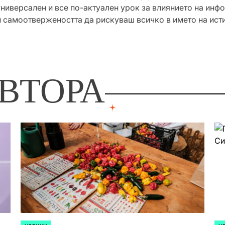
универсален и все по-актуален урок за влиянието на инф
 самоотвержеността да рискуваш всичко в името на исти
ВТОРА