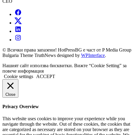
CEO
© Всички права запазени! HotPressBG е част от P Media Group
Bulgaria Theme TruthNews designed by
WPInterface
.
Нашият сайт използва бисквитки. Вижте “Cookie Setting” за
повече информация
Cookie settings
ACCEPT
Close
Privacy Overview
This website uses cookies to improve your experience while you
navigate through the website. Out of these cookies, the cookies that
are categorized as necessary are stored on your browser as they are
essential for the working of basic functionalities of the website. We