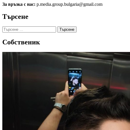
За връзка с нас:
p.media.group.bulgaria@gmail.com
Търсене
Търсене
за:
Собственик