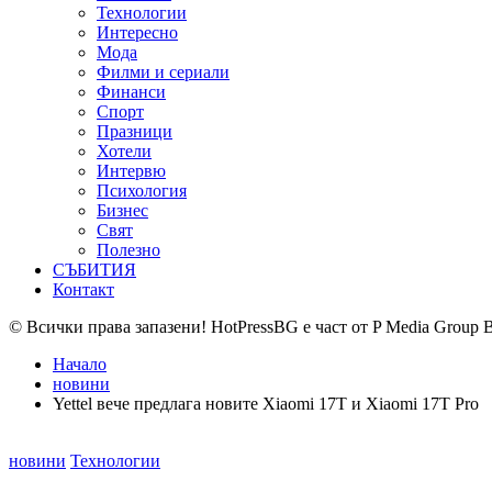
Технологии
Интересно
Мода
Филми и сериали
Финанси
Спорт
Празници
Хотели
Интервю
Психология
Бизнес
Свят
Полезно
СЪБИТИЯ
Контакт
© Всички права запазени! HotPressBG е част от P Media Group 
Начало
новини
Yettel вече предлага новите Xiaomi 17T и Xiaomi 17T Pro
Posted
новини
Технологии
in