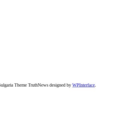
Bulgaria Theme TruthNews designed by
WPInterface
.