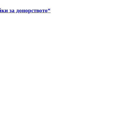
йки за донорството“