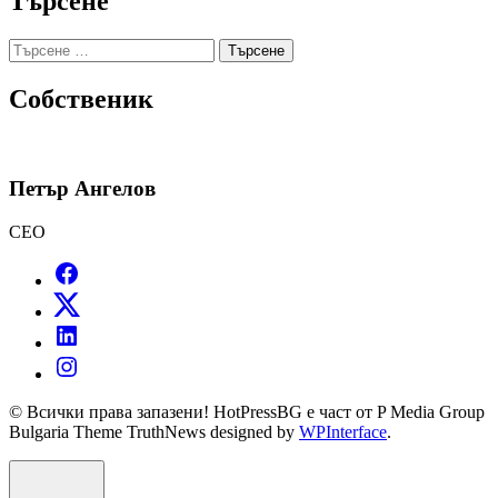
Търсене
Търсене
за:
Собственик
Петър Ангелов
CEO
© Всички права запазени! HotPressBG е част от P Media Group
Bulgaria Theme TruthNews designed by
WPInterface
.