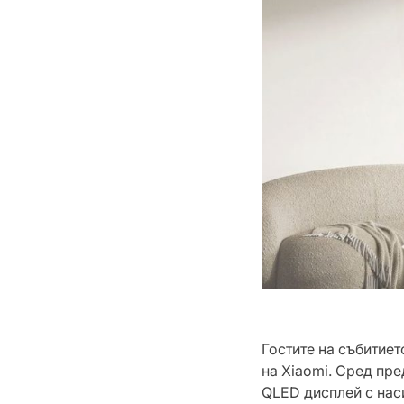
Гостите на събитиет
на Xiaomi. Сред пр
QLED дисплей с нас