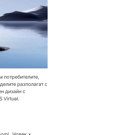
м потребителите,
делите разполагат с
н дизайн с
Virtual.
aomi „Човек ×