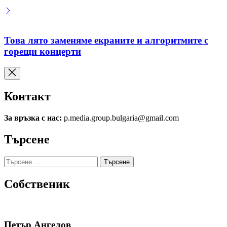
Това лято заменяме екраните и алгоритмите с
горещи концерти
Контакт
За връзка с нас:
p.media.group.bulgaria@gmail.com
Търсене
Търсене
за:
Собственик
Петър Ангелов