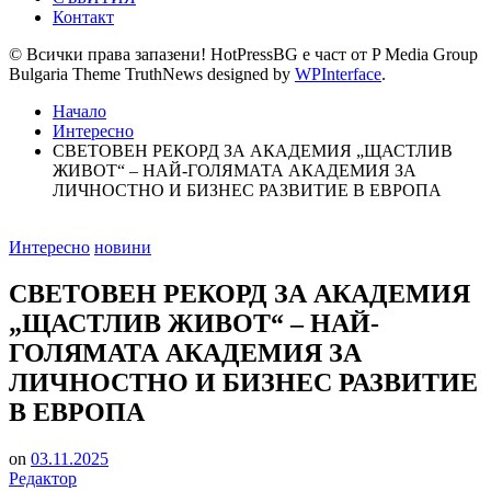
Контакт
© Всички права запазени! HotPressBG е част от P Media Group
Bulgaria Theme TruthNews designed by
WPInterface
.
Начало
Интересно
СВЕТОВЕН РЕКОРД ЗА АКАДЕМИЯ „ЩАСТЛИВ
ЖИВОТ“ – НАЙ-ГОЛЯМАТА АКАДЕМИЯ ЗА
ЛИЧНОСТНО И БИЗНЕС РАЗВИТИЕ В ЕВРОПА
Posted
Интересно
новини
in
СВЕТОВЕН РЕКОРД ЗА АКАДЕМИЯ
„ЩАСТЛИВ ЖИВОТ“ – НАЙ-
ГОЛЯМАТА АКАДЕМИЯ ЗА
ЛИЧНОСТНО И БИЗНЕС РАЗВИТИЕ
В ЕВРОПА
on
03.11.2025
Редактор