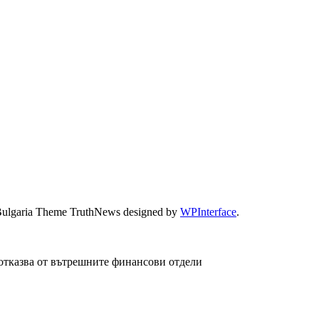
Bulgaria Theme TruthNews designed by
WPInterface
.
 отказва от вътрешните финансови отдели