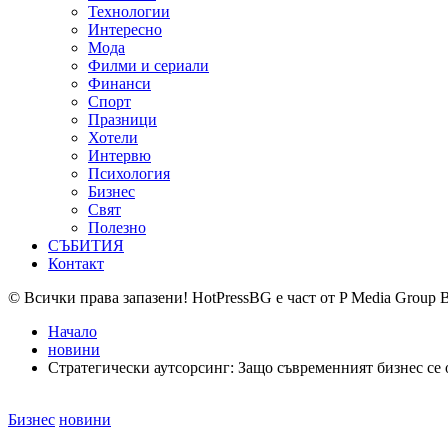
Технологии
Интересно
Мода
Филми и сериали
Финанси
Спорт
Празници
Хотели
Интервю
Психология
Бизнес
Свят
Полезно
СЪБИТИЯ
Контакт
© Всички права запазени! HotPressBG е част от P Media Group 
Начало
новини
Стратегически аутсорсинг: Защо съвременният бизнес се
Posted
Бизнес
новини
in