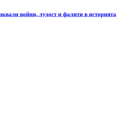
иквали войни, лудост и фалити в историята