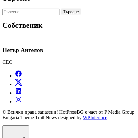
Търсене
за:
Собственик
Петър Ангелов
CEO
© Всички права запазени! HotPressBG е част от P Media Group
Bulgaria Theme TruthNews designed by
WPInterface
.