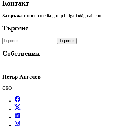
Контакт
За връзка с нас:
p.media.group.bulgaria@gmail.com
Търсене
Търсене
за:
Собственик
Петър Ангелов
CEO