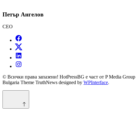
Петър Ангелов
CEO
© Всички права запазени! HotPressBG е част от P Media Group
Bulgaria Theme TruthNews designed by
WPInterface
.