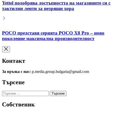
Yettel подобрява достъпността на магазините си с
тактилни ленти за незрящи хора
POCO представя серията POCO X8 Pro – ново
поколение максимална производителност
Контакт
За връзка с нас:
p.media.group.bulgaria@gmail.com
Търсене
Търсене
за:
Собственик